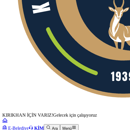
KIRIKHAN İÇİN VARIZ!
Gelecek için çalışıyoruz
E-Belediye
KİM
Ara
Menü