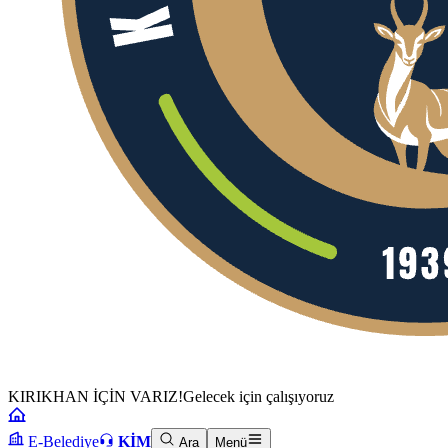
KIRIKHAN İÇİN VARIZ!
Gelecek için çalışıyoruz
E-Belediye
KİM
Ara
Menü