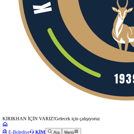
KIRIKHAN İÇİN VARIZ!
Gelecek için çalışıyoruz
E-Belediye
KİM
Ara
Menü