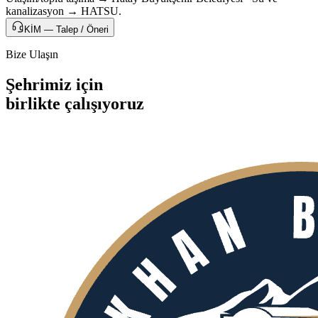
kanalizasyon → HATSU.
KİM — Talep / Öneri
Bize Ulaşın
Şehrimiz için
birlikte
çalışıyoruz