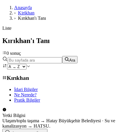
Anasayfa
›
Kirikhan
›
Kırıkhan'ı Tanı
Liste
Kırıkhan'ı Tanı
0 sonuç
Ara
Kırıkhan
İdari Bilgiler
Ne Nerede?
Pratik Bilgiler
Yetki Bilgisi
Ulaşım/toplu taşıma → Hatay Büyükşehir Belediyesi · Su ve
kanalizasyon → HATSU.