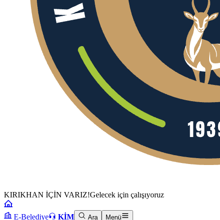
KIRIKHAN İÇİN VARIZ!
Gelecek için çalışıyoruz
E-Belediye
KİM
Ara
Menü