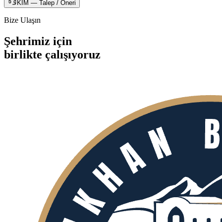
KİM — Talep / Öneri
Bize Ulaşın
Şehrimiz için
birlikte
çalışıyoruz