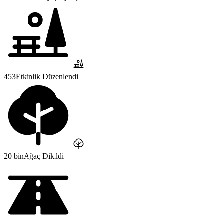
453
Etkinlik Düzenlendi
20 bin
Ağaç Dikildi