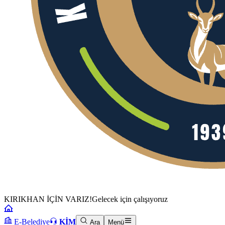
KIRIKHAN İÇİN VARIZ!
Gelecek için çalışıyoruz
E-Belediye
KİM
Ara
Menü