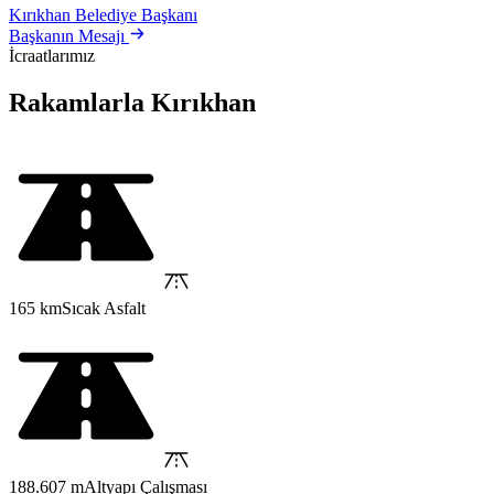
Kırıkhan Belediye Başkanı
Başkanın Mesajı
İcraatlarımız
Rakamlarla Kırıkhan
165 km
Sıcak Asfalt
188.607 m
Altyapı Çalışması