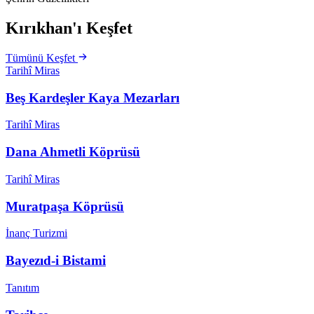
Kırıkhan'ı Keşfet
Tümünü Keşfet
Tarihî Miras
Beş Kardeşler Kaya Mezarları
Tarihî Miras
Dana Ahmetli Köprüsü
Tarihî Miras
Muratpaşa Köprüsü
İnanç Turizmi
Bayezıd-i Bistami
Tanıtım