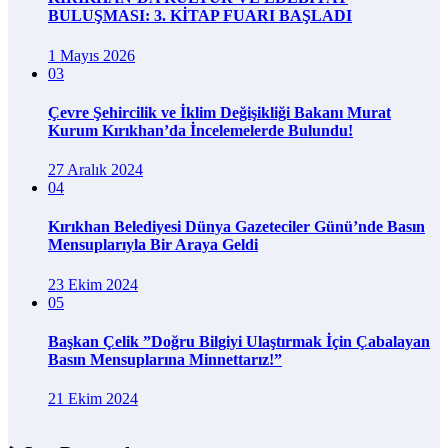
BULUŞMASI: 3. KİTAP FUARI BAŞLADI
1 Mayıs 2026
03
Çevre Şehircilik ve İklim Değişikliği Bakanı Murat
Kurum Kırıkhan’da İncelemelerde Bulundu!
27 Aralık 2024
04
Kırıkhan Belediyesi Dünya Gazeteciler Günü’nde Basın
Mensuplarıyla Bir Araya Geldi
23 Ekim 2024
05
Başkan Çelik ”Doğru Bilgiyi Ulaştırmak İçin Çabalayan
Basın Mensuplarına Minnettarız!”
21 Ekim 2024