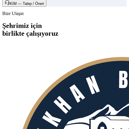
KİM — Talep / Öneri
Bize Ulaşın
Şehrimiz için
birlikte
çalışıyoruz