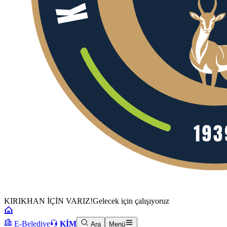
KIRIKHAN İÇİN VARIZ!
Gelecek için çalışıyoruz
E-Belediye
KİM
Ara
Menü