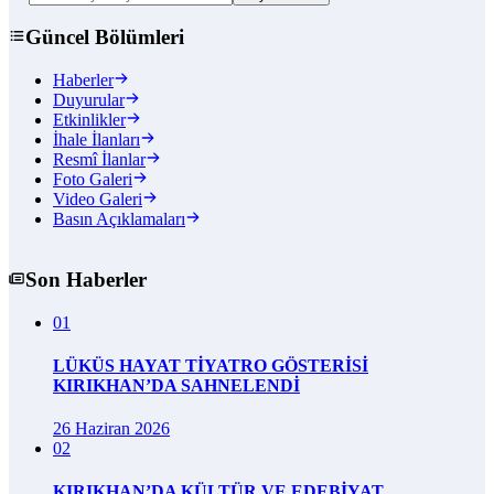
Güncel Bölümleri
Haberler
Duyurular
Etkinlikler
İhale İlanları
Resmî İlanlar
Foto Galeri
Video Galeri
Basın Açıklamaları
Son Haberler
01
LÜKÜS HAYAT TİYATRO GÖSTERİSİ
KIRIKHAN’DA SAHNELENDİ
26 Haziran 2026
02
KIRIKHAN’DA KÜLTÜR VE EDEBİYAT