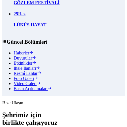
GÖZLEM FESTİVALİ
25
Haz
LÜKÜS HAYAT
Güncel Bölümleri
Haberler
Duyurular
Etkinlikler
İhale İlanları
Resmî İlanlar
Foto Galeri
Video Galeri
Basın Açıklamaları
Bize Ulaşın
Şehrimiz için
birlikte
çalışıyoruz