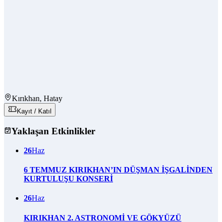
Kırıkhan, Hatay
Kayıt / Katıl
Yaklaşan Etkinlikler
26
Haz
6 TEMMUZ KIRIKHAN’IN DÜŞMAN İŞGALİNDEN
KURTULUŞU KONSERİ
26
Haz
KIRIKHAN 2. ASTRONOMİ VE GÖKYÜZÜ