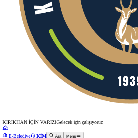
KIRIKHAN İÇİN VARIZ!
Gelecek için çalışıyoruz
E-Belediye
KİM
Ara
Menü