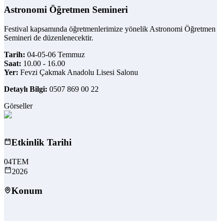
Astronomi Öğretmen Semineri
Festival kapsamında öğretmenlerimize yönelik Astronomi Öğretmen
Semineri de düzenlenecektir.
Tarih:
04-05-06 Temmuz
Saat:
10.00 - 16.00
Yer:
Fevzi Çakmak Anadolu Lisesi Salonu
Detaylı Bilgi:
0507 869 00 22
Görseller
Etkinlik Tarihi
04
TEM
2026
Konum