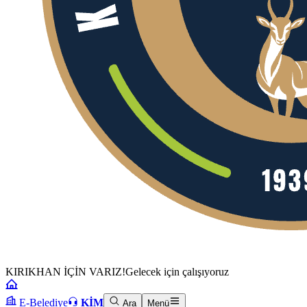
KIRIKHAN İÇİN VARIZ!
Gelecek için çalışıyoruz
E-Belediye
KİM
Ara
Menü