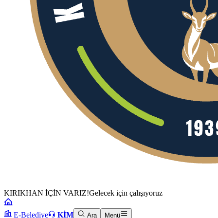
KIRIKHAN İÇİN VARIZ!
Gelecek için çalışıyoruz
E-Belediye
KİM
Ara
Menü