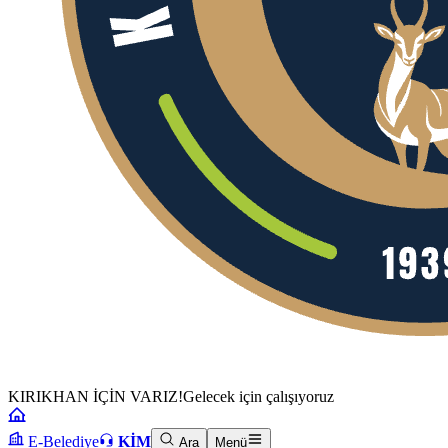
KIRIKHAN İÇİN VARIZ!
Gelecek için çalışıyoruz
E-Belediye
KİM
Ara
Menü